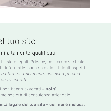
l tuo sito
erni altamente qualificati
i insidie legali. Privacy, concorrenza sleale,
hi informativi sono solo alcuni degli aspetti
iventare estremamente costosi o persino
 se trascurati
.
li non hanno avvocati
– noi sì!
me società di consulenza aziendale.
tà legale del tuo sito – con noi è inclusa.