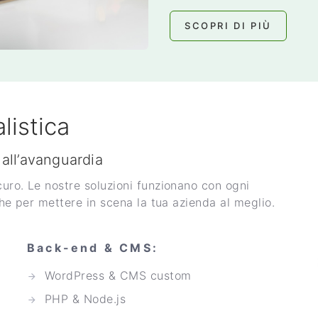
SCOPRI DI PIÙ
listica
 all’avanguardia
uro. Le nostre soluzioni funzionano con ogni
che per mettere in scena la tua azienda al meglio.
Back-end & CMS:
WordPress & CMS custom
PHP & Node.js