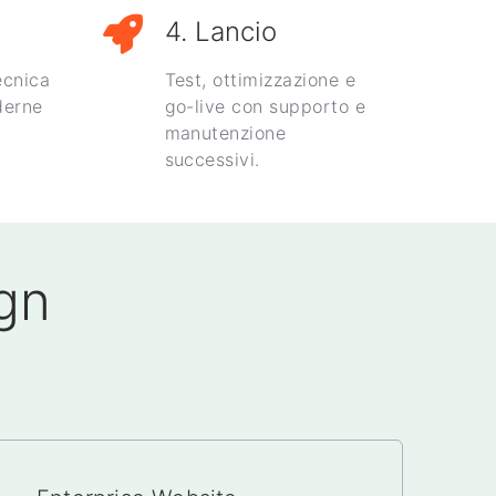
4. Lancio
ecnica
Test, ottimizzazione e
derne
go-live con supporto e
manutenzione
successivi.
gn