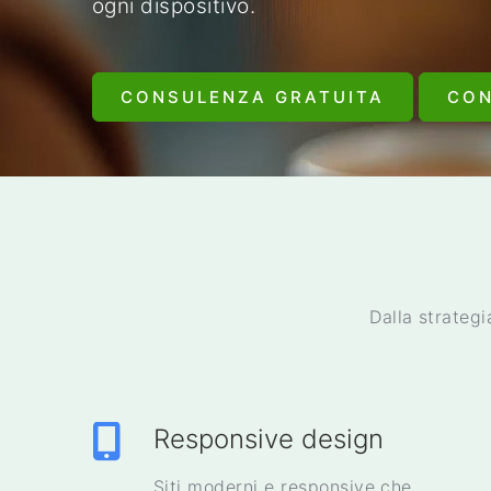
ogni dispositivo.
CONSULENZA GRATUITA
CO
Dalla strategi
Responsive design
Siti moderni e responsive che