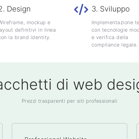
2. Design
3. Sviluppo
Wireframe, mockup e
Implementazione t
layout definitivi in linea
con tecnologie mo
con la brand identity.
e verifica della
compliance legale.
acchetti di web desi
Prezzi trasparenti per siti professionali