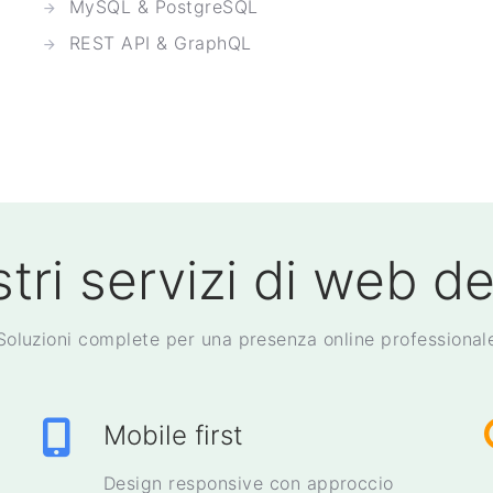
MySQL & PostgreSQL
REST API & GraphQL
stri servizi di web d
Soluzioni complete per una presenza online professional
Mobile first
Design responsive con approccio