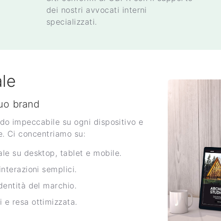
dei nostri avvocati interni
specializzati.
le
tuo brand
odo impeccabile su ogni dispositivo e
le. Ci concentriamo su:
le su desktop, tablet e mobile.
nterazioni semplici.
dentità del marchio.
 e resa ottimizzata.