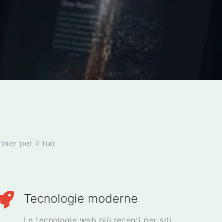
tner per il tuo
Tecnologie moderne
Le tecnologie web più recenti per siti