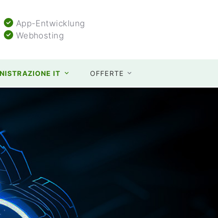
App-Entwicklung
Webhosting
NISTRAZIONE IT
OFFERTE