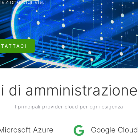
azione digitale.
TATTACI
i di amministrazion
I principali provider cloud per ogni esigenza
Microsoft Azure
Google Cloud