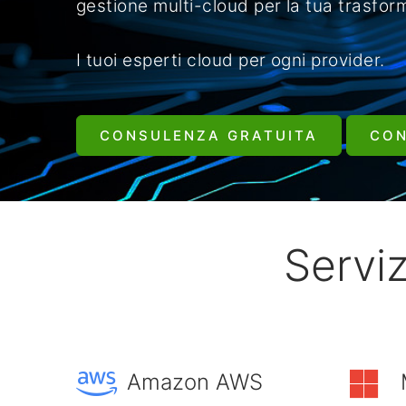
gestione multi-cloud per la tua trasform
I tuoi esperti cloud per ogni provider.
CONSULENZA GRATUITA
CON
Serviz
Amazon AWS