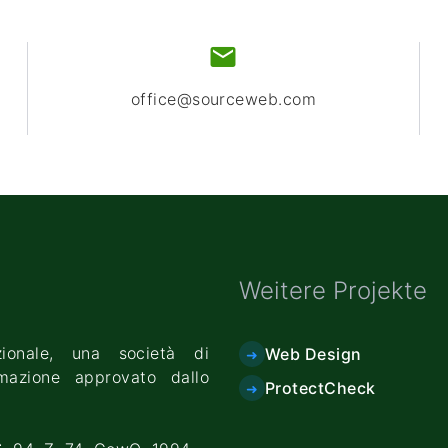
office@sourceweb.com
Weitere Projekte
ionale, una società di
Web Design
rmazione approvato dallo
ProtectCheck