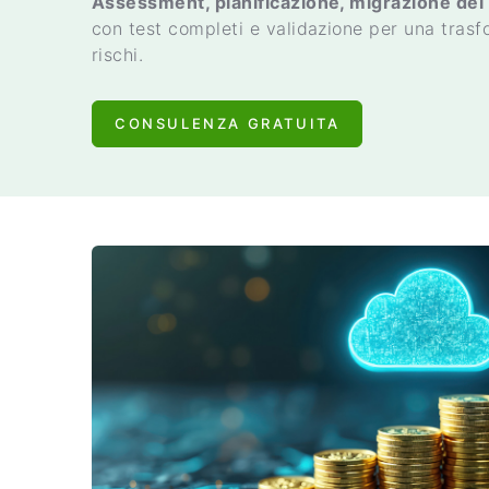
Assessment, pianificazione, migrazione dei d
con test completi e validazione per una tras
rischi.
CONSULENZA GRATUITA