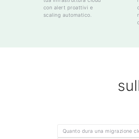
tua infrastruttura cloud
con alert proattivi e
scaling automatico.
sul
Quanto dura una migrazione c