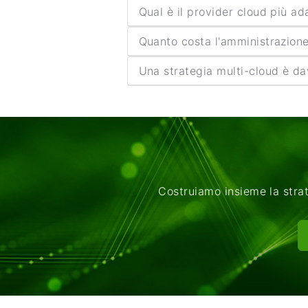
Qual è il provider cloud più ad
Quanto costa l'amministrazion
Una strategia multi-cloud è da
Costruiamo insieme la strat