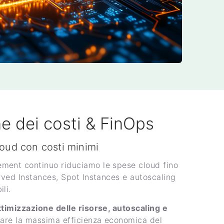
e dei costi & FinOps
oud con costi minimi
ment continuo riduciamo le spese cloud fino
rved Instances, Spot Instances e autoscaling
li.
ttimizzazione delle risorse, autoscaling e
rare la massima efficienza economica del