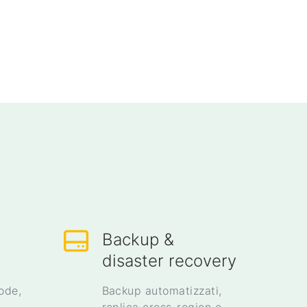
Backup &
disaster recovery
ode,
Backup automatizzati,