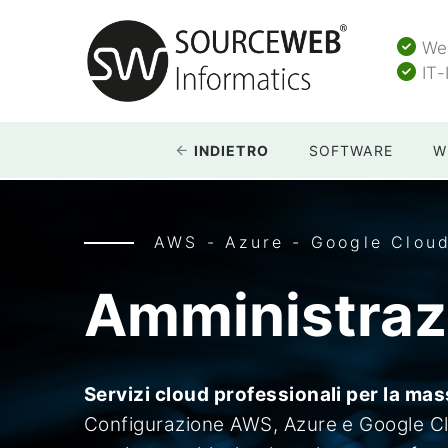
Web
IT-
INDIETRO
SOFTWARE
W
AWS - Azure - Google Cloud
Amministraz
Servizi cloud professionali per la mass
Configurazione AWS, Azure e Google Clo