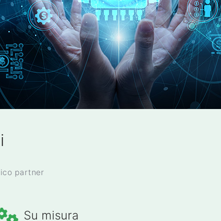
i
nico partner
Su misura