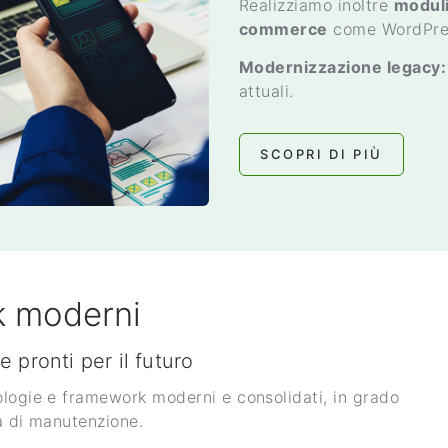
Realizziamo inoltre
moduli
commerce
come WordPres
Modernizzazione legacy:
attuali.
SCOPRI DI PIÙ
k moderni
e pronti per il futuro
ologie e framework moderni e consolidati, in grado
tà di manutenzione.