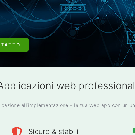
NTATTO
Applicazioni web professional
ficazione all’implementazione – la tua web app con un u
Sicure & stabili