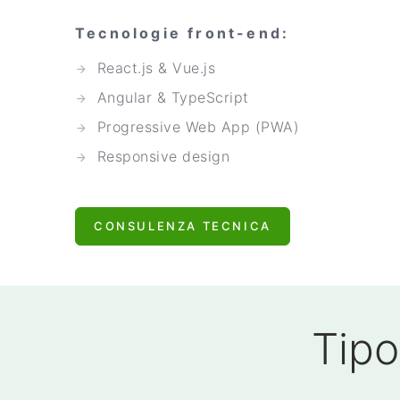
Tecnologie front-end:
React.js & Vue.js
Angular & TypeScript
Progressive Web App (PWA)
Responsive design
CONSULENZA TECNICA
Tipo