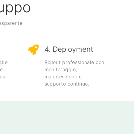
luppo
rasparente
4. Deployment
ile
Rollout professionale con
 e
monitoraggio,
ua.
manutenzione e
supporto continuo.