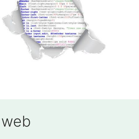
i web