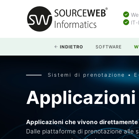
Web
IT-
INDIETRO
SOFTWARE
W
Sistemi di prenotazione • 
Applicazion
Applicazioni che vivono direttamente
Dalle piattaforme di prenotazione alle 