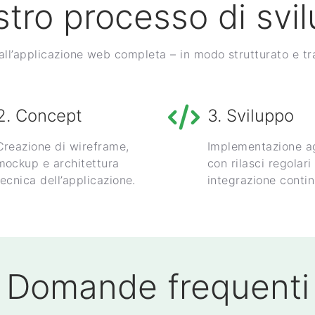
ostro processo di svi
 all’applicazione web completa – in modo strutturato e t
2. Concept
3. Sviluppo
Creazione di wireframe,
Implementazione ag
mockup e architettura
con rilasci regolari
tecnica dell’applicazione.
integrazione contin
Domande frequenti