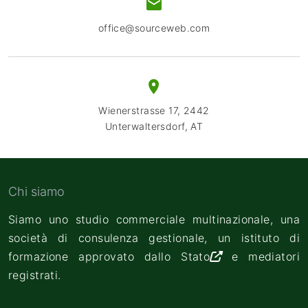
office@sourceweb.com
Wienerstrasse 17, 2442
Unterwaltersdorf, AT
Chi siamo
Siamo uno studio commerciale multinazionale, una
società di consulenza gestionale, un
istituto di
formazione approvato dallo Stato
e mediatori
registrati.