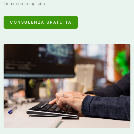
Linux con semplicità.
CONSULENZA GRATUITA