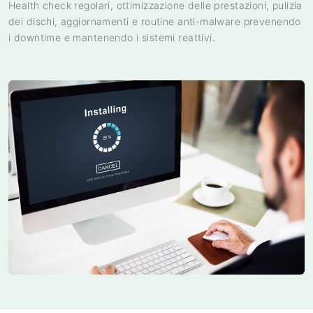
Health check regolari, ottimizzazione delle prestazioni, pulizia
dei dischi, aggiornamenti e routine anti-malware prevenendo
i downtime e mantenendo i sistemi reattivi.