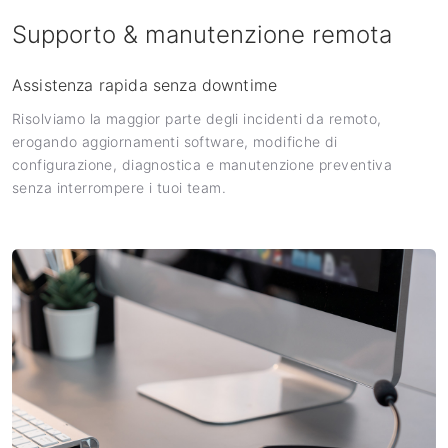
Supporto & manutenzione remota
Assistenza rapida senza downtime
Risolviamo la maggior parte degli incidenti da remoto,
erogando aggiornamenti software, modifiche di
configurazione, diagnostica e manutenzione preventiva
senza interrompere i tuoi team.