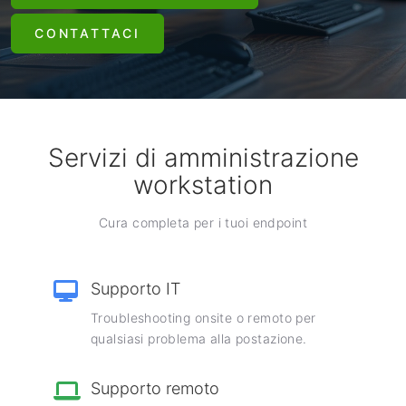
CONTATTACI
Servizi di amministrazione
workstation
Cura completa per i tuoi endpoint
Supporto IT
Troubleshooting onsite o remoto per
qualsiasi problema alla postazione.
Supporto remoto