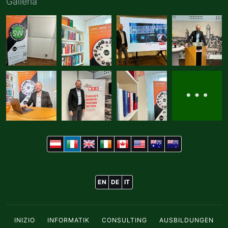
Galleria
EN
DE
IT
INIZIO
INFORMATIK
CONSULTING
AUSBILDUNGEN