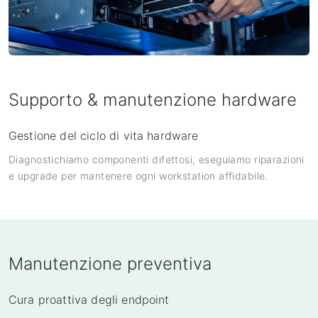
Supporto & manutenzione hardware
Gestione del ciclo di vita hardware
Diagnostichiamo componenti difettosi, eseguiamo riparazioni
e upgrade per mantenere ogni workstation affidabile.
Manutenzione preventiva
Cura proattiva degli endpoint