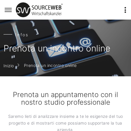
Infos
Prenota un incontro online
Prenota un incontro online
Inizio
Prenota un appuntamento con il
nostro studio professionale
Saremo lieti di analizzare insieme a te le esigenze del tuo
progetto e di mostrarti come possiamo supportare la tua
azienda.