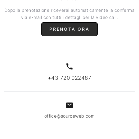
Dopo la prenotazione riceverai automaticamente la conferma
via e-mail con tutti i dettagli per la video call.
PRENOTA ORA
+43 720 022487
office@sourceweb.com