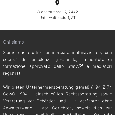
Wienerstrasse 17, 2442
Unterwaltersdorf, AT
Chi siamo
Siamo uno studio commerciale multinazionale, una
società di consulenza gestionale, un
istituto di
formazione approvato dallo Stato
e mediatori
registrati.
Wir bieten Unternehmensberatung gemäß § 94 Z 74
GewO 1994 – einschließlich Rechtsberatung sowie
Vertretung vor Behörden und – in Verfahren ohne
Anwaltszwang – vor Gerichten, soweit dies zur
Umsetzung individuell erarbeiteter Konzepte