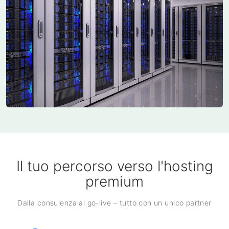
Il tuo percorso verso l'hosting
premium
Dalla consulenza al go-live – tutto con un unico partner