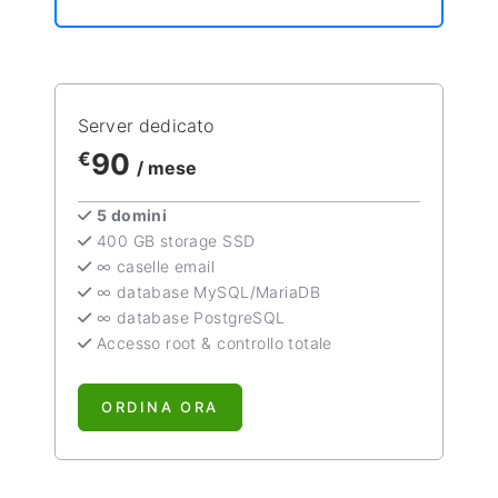
Server dedicato
90
€
/ mese
5 domini
400 GB storage SSD
∞ caselle email
∞ database MySQL/MariaDB
∞ database PostgreSQL
Accesso root & controllo totale
ORDINA ORA