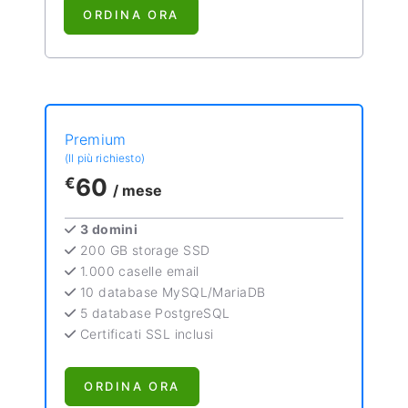
ORDINA ORA
Premium
(Il più richiesto)
60
€
/ mese
3 domini
200 GB storage SSD
1.000 caselle email
10 database MySQL/MariaDB
5 database PostgreSQL
Certificati SSL inclusi
ORDINA ORA