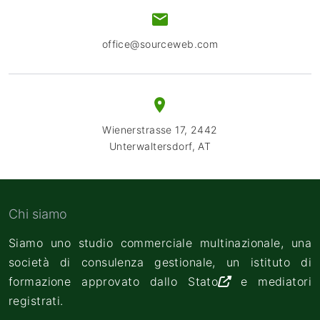
office@sourceweb.com
Wienerstrasse 17, 2442
Unterwaltersdorf, AT
Chi siamo
Siamo uno studio commerciale multinazionale, una
società di consulenza gestionale, un
istituto di
formazione approvato dallo Stato
e mediatori
registrati.