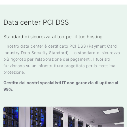
Data center PCI DSS
Standard di sicurezza al top per il tuo hosting
Il nostro data center è certificato PCI DSS (Payment Card
Industry Data Security Standard) – lo standard di sicurezza
più rigoroso per l'elaborazione dei pagamenti. I tuoi siti
funzionano su un'infrastruttura progettata per la massima
protezione.
Gestito dai nostri specialisti IT con garanzia di uptime al
99%.