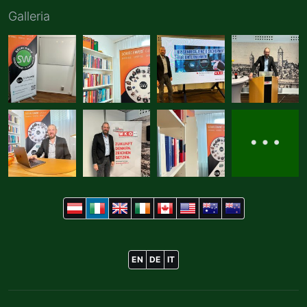
Galleria
EN
DE
IT