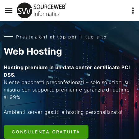
Prestazioni al top per il tuo sito
Web Hosting
Hosting premium in un data center certificato PCI
DSS.
Niente pacchetti preconfezionati – solo soluzioni su
misura con supporto premium e garanzia di uptime
al 99%.
Ambienti server gestiti e hosting personalizzato!
CONSULENZA GRATUITA