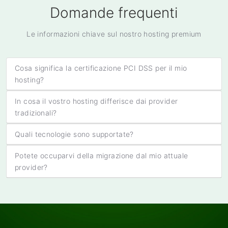
Domande frequenti
Le informazioni chiave sul nostro hosting premium
Cosa significa la certificazione PCI DSS per il mio
hosting?
In cosa il vostro hosting differisce dai provider
tradizionali?
Quali tecnologie sono supportate?
Potete occuparvi della migrazione dal mio attuale
provider?