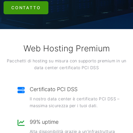
CONTATTO
Web Hosting Premium
Pacchetti di hosting su misura con supporto premium in un
data center certificato PCI DSS
Certificato PCI DSS
Il nostro data center è certificato PCI DSS –
massima sicurezza per i tuoi dati.
99% uptime
Alta disponibilità grazie a un'infrastruttura