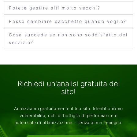
Potete gestire siti molto vecchi?
Posso cambiare pacchetto quando voglio?
Cosa succede se non sono soddisfatto del
servizio?
Richiedi un'analisi gratuita del
sito!
Analizziamo gratuitamente il tuo sito. Identifichiamo
vulnerabilità, colli di bottiglia di performance e
potenziale di ottimizzazione – senza alcun impegno.