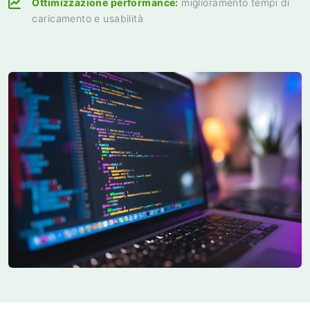
Ottimizzazione performance:
miglioramento tempi di
caricamento e usabilità