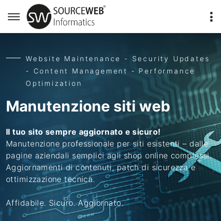
Website Maintenance - Security Updates
- Content Management - Performance
Optimization
Manutenzione siti web
Il tuo sito sempre aggiornato e sicuro!
Manutenzione professionale per siti esistenti – dalle
pagine aziendali semplici agli shop online complessi.
Aggiornamenti di contenuti, patch di sicurezza e
ottimizzazione tecnica.
Affidabile. Sicuro. Aggiornato.