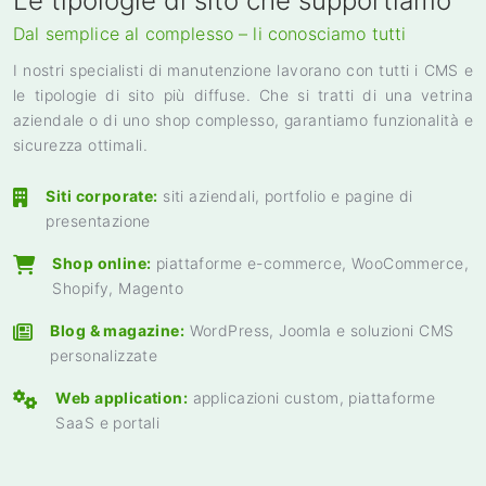
Le tipologie di sito che supportiamo
Dal semplice al complesso – li conosciamo tutti
I nostri specialisti di manutenzione lavorano con tutti i CMS e
le tipologie di sito più diffuse. Che si tratti di una vetrina
aziendale o di uno shop complesso, garantiamo funzionalità e
sicurezza ottimali.
Siti corporate:
siti aziendali, portfolio e pagine di
presentazione
Shop online:
piattaforme e-commerce, WooCommerce,
Shopify, Magento
Blog & magazine:
WordPress, Joomla e soluzioni CMS
personalizzate
Web application:
applicazioni custom, piattaforme
SaaS e portali