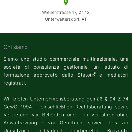
Wienerstrasse 17, 2442
Unterwaltersdorf, AT
Chi siamo
Siamo uno studio commerciale multinazionale, una
società di consulenza gestionale, un
istituto di
formazione approvato dallo Stato
e mediatori
registrati.
Wir bieten Unternehmensberatung gemäß § 94 Z 74
GewO 1994 – einschließlich Rechtsberatung sowie
Vertretung vor Behörden und – in Verfahren ohne
Anwaltszwang – vor Gerichten, soweit dies zur
Umsetzung individuell erarbeiteter Konzepte