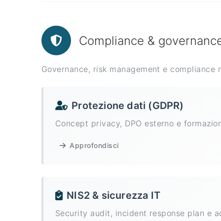
Compliance & governanc
Governance, risk management e compliance re
Protezione dati (GDPR)
Concept privacy, DPO esterno e formazion
Approfondisci
NIS2 & sicurezza IT
Security audit, incident response plan e 