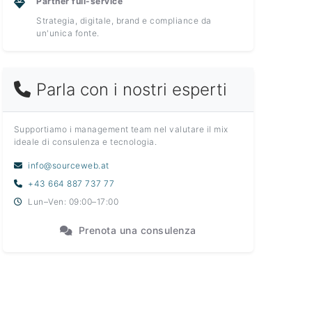
Partner full-service
Strategia, digitale, brand e compliance da
un'unica fonte.
Parla con i nostri esperti
Supportiamo i management team nel valutare il mix
ideale di consulenza e tecnologia.
info@sourceweb.at
+43 664 887 737 77
Lun–Ven: 09:00–17:00
Prenota una consulenza