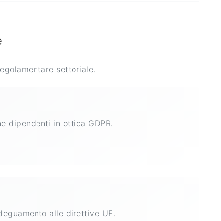
e
golamentare settoriale.
e dipendenti in ottica GDPR.
adeguamento alle direttive UE.