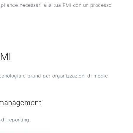
mpliance necessari alla tua PMI con un processo
PMI
ecnologia e brand per organizzazioni di medie
e management
 di reporting.