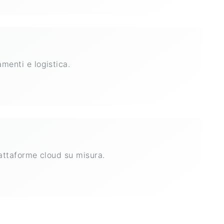
enti e logistica.
attaforme cloud su misura.