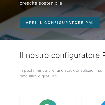
crescita sostenibile.
APRI IL CONFIGURATORE PMI
Il nostro configuratore
In pochi minuti crei uno stack di soluzioni su
modulare e gratuito.