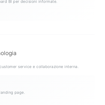
ard BI per decisioni informate.
nologia
 customer service e collaborazione interna.
 landing page.