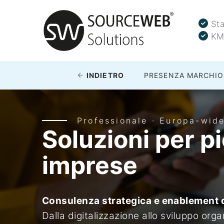
Sta
KM
INDIETRO
PRESENZA MARCHIO
Professionale · Europa-wide
Soluzioni per p
imprese
Consulenza strategica e enablement di
Dalla digitalizzazione allo sviluppo org