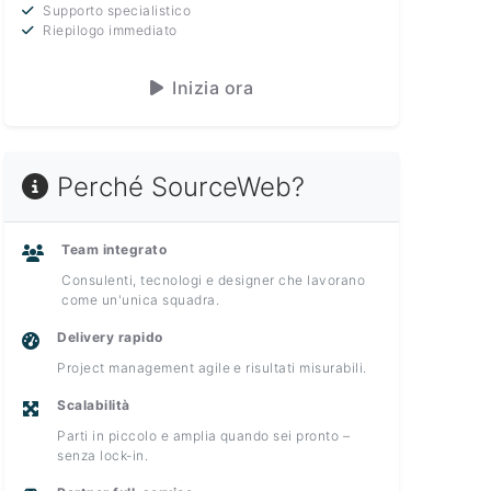
Supporto specialistico
Riepilogo immediato
Inizia ora
Perché SourceWeb?
Team integrato
Consulenti, tecnologi e designer che lavorano
come un'unica squadra.
Delivery rapido
Project management agile e risultati misurabili.
Scalabilità
Parti in piccolo e amplia quando sei pronto –
senza lock-in.