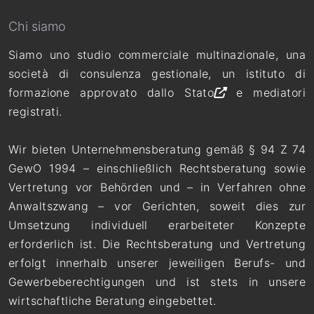
Chi siamo
Siamo uno studio commerciale multinazionale, una
società di consulenza gestionale, un
istituto di
formazione approvato dallo Stato
e mediatori
registrati.
Wir bieten Unternehmensberatung gemäß § 94 Z 74
GewO 1994 – einschließlich Rechtsberatung sowie
Vertretung vor Behörden und – in Verfahren ohne
Anwaltszwang – vor Gerichten, soweit dies zur
Umsetzung individuell erarbeiteter Konzepte
erforderlich ist. Die Rechtsberatung und Vertretung
erfolgt innerhalb unserer jeweiligen Berufs- und
Gewerbeberechtigungen und ist stets in unsere
wirtschaftliche Beratung eingebettet.