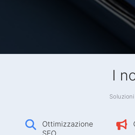
I n
Soluzioni
Ottimizzazione
SEO