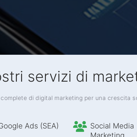
ostri servizi di marke
 complete di digital marketing per una crescita s
Google Ads (SEA)
Social Media
Marketing