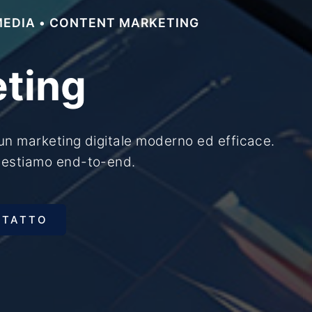
 MEDIA • CONTENT MARKETING
eting
un marketing digitale moderno ed efficace.
gestiamo end-to-end.
NTATTO