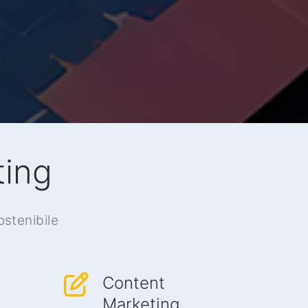
ting
ostenibile
Content
Marketing