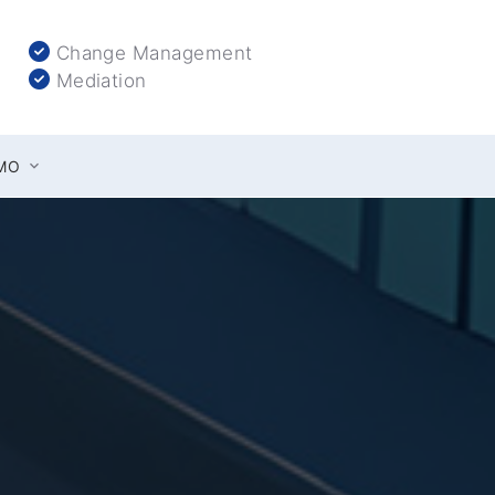
Change Management
Mediation
AMO