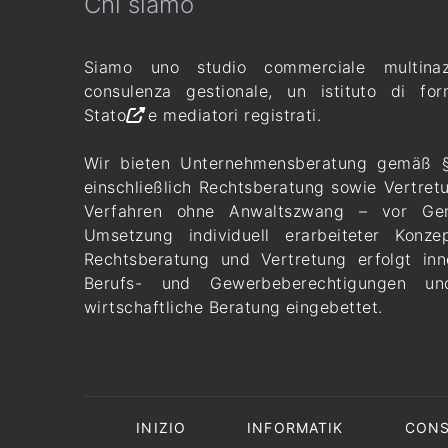
Chi siamo
Siamo uno studio commerciale multinaz
consulenza gestionale, un
istituto di fo
Stato
e mediatori registrati.
Wir bieten Unternehmensberatung gemäß
einschließlich Rechtsberatung sowie Vertret
Verfahren ohne Anwaltszwang – vor Geri
Umsetzung individuell erarbeiteter Konzep
Rechtsberatung und Vertretung erfolgt inn
Berufs- und Gewerbeberechtigungen un
wirtschaftliche Beratung eingebettet.
INIZIO
INFORMATIK
CONS