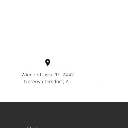
Wienerstrasse 17, 2442
Unterwaltersdorf, AT