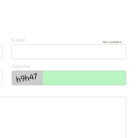
E-mail:
Non pubblico
Captcha: