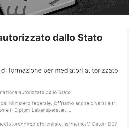
autorizzato dallo Stato
 di formazione per mediatori autorizzato
mazione autorizzato dallo Stato.
dal Ministero federale. Offriamo anche diversi altri
come il Diplom Lebensberater, ...
/mediatoren/mediatorenliste.nsf/name/V-Daten-DE?