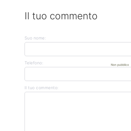
Il tuo commento
Suo nome:
Telefono:
Non pubblico
Il tuo commento: