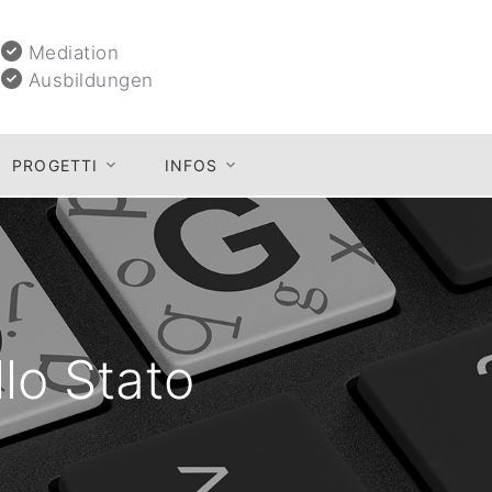
Mediation
Ausbildungen
PROGETTI
INFOS
llo Stato