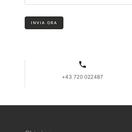
INVIA ORA
+43 720 022487