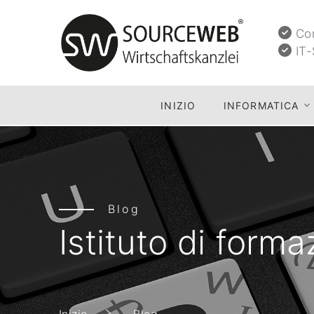
Con
IT-
INIZIO
INFORMATICA
Blog
Istituto di form
Inizio
Blog