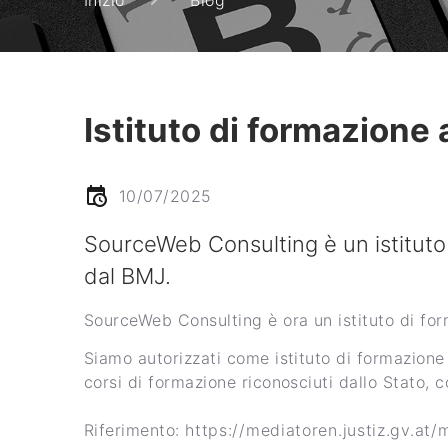
Istituto di formazione 
10/07/2025
SourceWeb Consulting è un istituto
dal BMJ.
SourceWeb Consulting è ora un istituto di for
Siamo autorizzati come istituto di formazione 
corsi di formazione riconosciuti dallo Stato, 
Riferimento:
https://mediatoren.justiz.gv.at