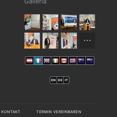
Galleria
EN
DE
IT
KONTAKT
TERMIN VEREINBAREN