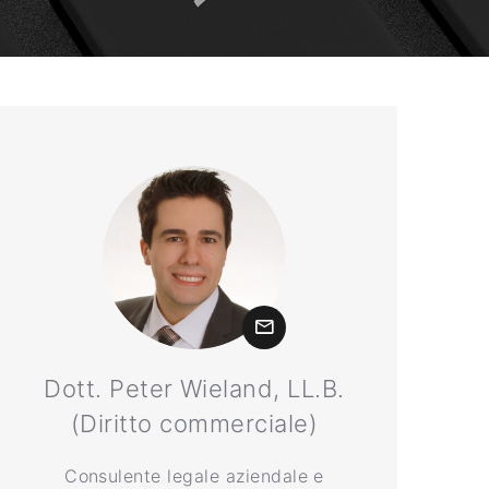
Dott. Peter Wieland, LL.B.
(Diritto commerciale)
Consulente legale aziendale e